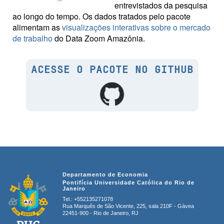
entrevistados da pesquisa
ao longo do tempo. Os dados tratados pelo pacote
alimentam as
visualizações interativas sobre o mercado
de trabalho
do Data Zoom Amazônia.
ACESSE O PACOTE NO GITHUB
Departamento de Economia
Pontifícia Universidade Católica do Rio de
Janeiro
Tel.:
+552135271078
Rua Marquês de São Vicente, 225, sala 210F - Gávea
22451-900 - Rio de Janeiro, RJ