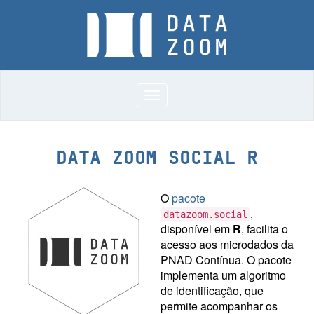
Toggle
navigation
DATA ZOOM SOCIAL R
O
pacote
,
datazoom.social
disponível em
R
, facilita o
acesso aos microdados da
PNAD Contínua. O pacote
implementa um algoritmo
de identificação, que
permite acompanhar os