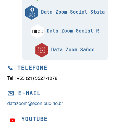
Data Zoom Social Stata
Data Zoom Social R
Data Zoom Saúde
📞 TELEFONE
Tel.: +55 (21) 3527-1078
✉️ E-MAIL
datazoom@econ.puc-rio.br
YOUTUBE