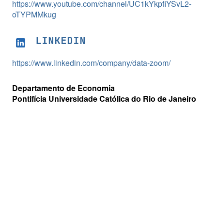
https://www.youtube.com/channel/UC1kYkpfiYSvL2-
oTYPMMkug
LINKEDIN
https://www.linkedin.com/company/data-zoom/
Departamento de Economia
Pontifícia Universidade Católica do Rio de Janeiro