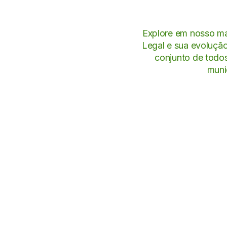
Explore em nosso ma
Legal e sua evolução
conjunto de todo
muni