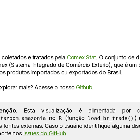
coletados e tratados pela
Comex Stat
. O conjunto de 
ex (Sistema Integrado de Comércio Exterio), que é um
os produtos importados ou exportados do Brasil.
xplorar mais? Acesse o nosso
Github
.
enção
: Esta visualização é alimentada por 
no
(função
) 
atazoom.amazonia
R
load_br_trade()
s fontes externas. Caso o usuário identifique alguma di
porte nos
Issues do GitHub
.