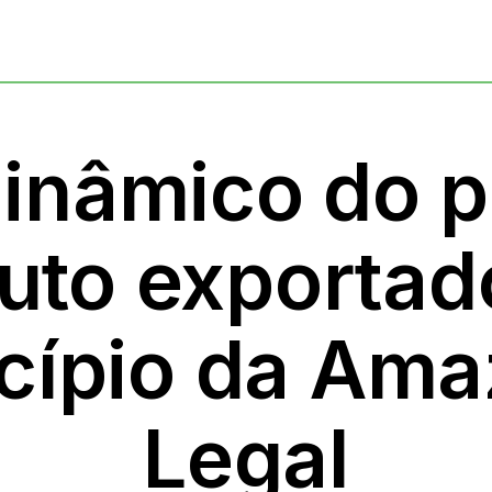
inâmico do pr
uto exportad
cípio da Ama
Legal