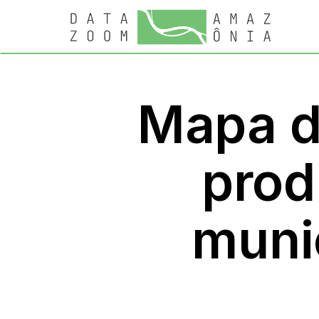
Mapa d
prod
muni