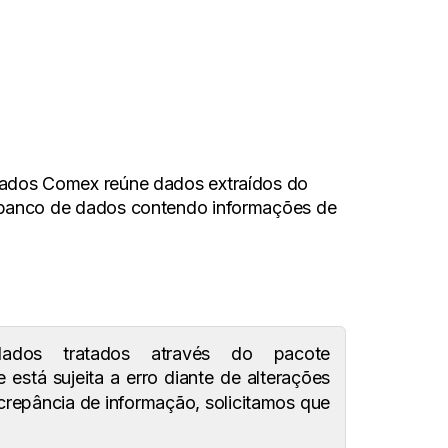
dados Comex reúne dados extraídos do
 banco de dados contendo informações de
dados tratados através do pacote
e está sujeita a erro diante de alterações
screpância de informação, solicitamos que