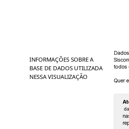
Dados 
INFORMAÇÕES SOBRE A
Siscom
todos 
BASE DE DADOS UTILIZADA
NESSA VISUALIZAÇÃO
Quer e
At
d
na
re