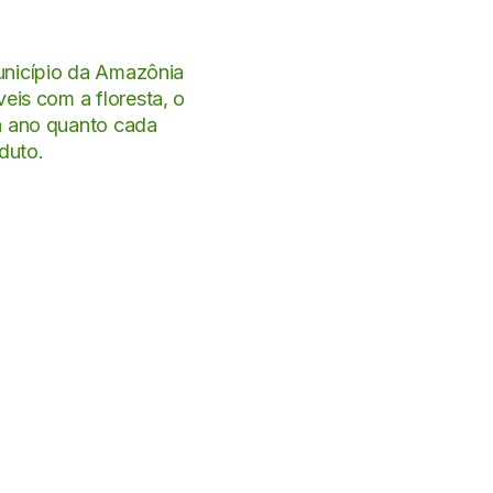
unicípio da Amazônia
eis com a floresta, o
a ano quanto cada
duto.